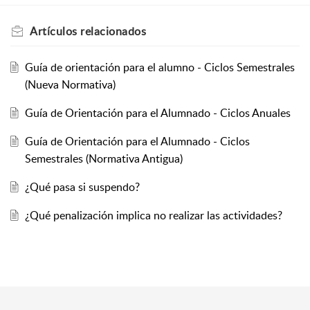
Planificación de la regidoría de
espectáculos y eventos
Artículos
relacionados
Procesos de regidoría de espectáculos y
eventos
Guía de orientación para el alumno - Ciclos Semestrales
Medios técnicos audiovisuales y
(Nueva Normativa)
escénicos
Guía de Orientación para el Alumnado - Ciclos Anuales
Guía de Orientación para el Alumnado - Ciclos
Semestrales (Normativa Antigua)
¿Qué pasa si suspendo?
¿Qué penalización implica no realizar las actividades?