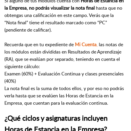
Si alguno de tus módulos cuenta con
Horas de Estancia en
la Empresa, no podrás visualizar la nota final
hasta que no
obtengas una calificación en este campo. Verás que la
“Nota final” tiene el resultado marcado como “PC”
(pendiente de calificar).
Recuerda que en tu expediente de
Mi Cuenta
,
las notas de
los módulos están divididas en Resultados de Aprendizaje
(RA), que se evalúan por separado, teniendo en cuenta el
siguiente cálculo:
Examen (60%) + Evaluación Continua y clases presenciales
(40%)
La nota final es la suma de todos ellos, y por eso no podrás
verla hasta que se evalúen las Horas de Estancia en la
Empresa, que cuentan para la evaluación continua.
¿Qué ciclos y asignaturas incluyen
Horas de Estancia en la Empresa?