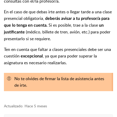
consultas con el/la profesor/a.
En el caso de que debas irte antes o llegar tarde a una clase
presencial obligatoria,
deberás avisar a tu profesor/a para
Si es posible, trae a la clase
que lo tenga en cuenta.
un
(médico, billete de tren, avión, etc.) para poder
justificante
presentarlo si se requiere.
Ten en cuenta que faltar a clases presenciales debe ser una
cuestión
, ya que para poder superar la
excepcional
asignatura es necesario realizarlas.
No te olvides de firmar la lista de asistencia antes
de irte.
Actualizado:
Hace 5 meses