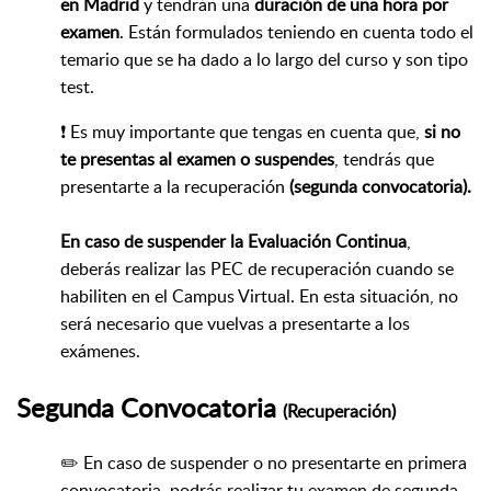
en Madrid
y tendrán una
duración de una hora por
examen
. Están formulados teniendo en cuenta todo el
temario que se ha dado a lo largo del curso y son tipo
test.
❗ Es muy importante que tengas en cuenta que,
si no
te presentas al examen o suspendes
, tendrás que
presentarte a la recuperación
(segunda convocatoria).
En caso de suspender la Evaluación Continua
,
deberás realizar las PEC de recuperación cuando se
habiliten en el Campus Virtual. En esta situación, no
será necesario que vuelvas a presentarte a los
exámenes.
Segunda
Convocatoria
(Recuperación)
✏️ En caso de suspender o no presentarte en primera
convocatoria, podrás realizar tu examen de segunda