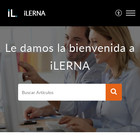
iLERNA
Le damos la bienvenida a
iLERNA